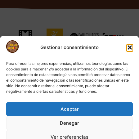
Gestionar consentimiento
Para ofrecer las mejores experiencias, utilizamos tecnologías como las
cookies para almacenar y/o acceder a la información del dispositivo. El
consentimiento de estas tecnologías nos permitirá procesar datos como
el comportamiento de navegación o las identificaciones únicas en este
sitio. No consentir o retirar el consentimiento, puede afectar
negativamente a ciertas características y funciones.
info@ladunadechinguetti.com
Aceptar
Denegar
© 2025 Todos los
Política de
Política
derechos reservados.
privacidad
de
Ver preferencias