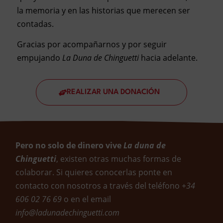
la memoria y en las historias que merecen ser
contadas.
Gracias por acompañarnos y por seguir
empujando
La Duna de Chinguetti
hacia adelante.
REALIZAR UNA DONACIÓN
Pero no solo de dinero vive
La duna de
Chinguetti
, existen otras muchas formas de
colaborar. Si quieres conocerlas ponte en
contacto con nosotros a través del teléfono
+34
606 02 76 69
o en el email
info@ladunadechinguetti.com