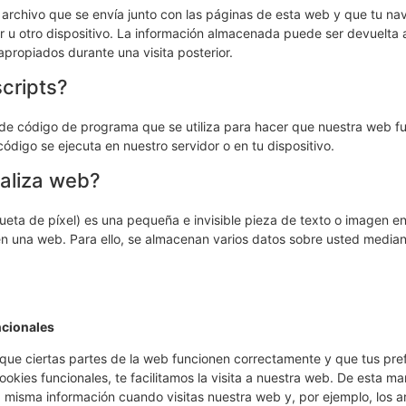
archivo que se envía junto con las páginas de esta web y que tu n
 u otro dispositivo. La información almacenada puede ser devuelta a
apropiados durante una visita posterior.
scripts?
 de código de programa que se utiliza para hacer que nuestra web f
código se ejecuta en nuestro servidor o en tu dispositivo.
baliza web?
ueta de píxel) es una pequeña e invisible pieza de texto o imagen en
 en una web. Para ello, se almacenan varios datos sobre usted median
ncionales
ue ciertas partes de la web funcionen correctamente y que tus pref
okies funcionales, te facilitamos la visita a nuestra web. De esta ma
a misma información cuando visitas nuestra web y, por ejemplo, los 