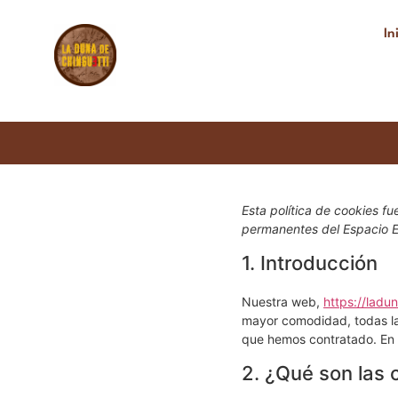
In
Esta política de cookies fu
permanentes del Espacio 
1. Introducción
Nuestra web,
https://ladu
mayor comodidad, todas la
que hemos contratado. En 
2. ¿Qué son las 