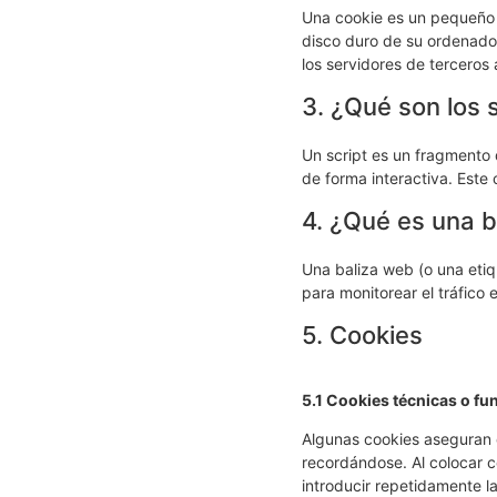
Una cookie es un pequeño 
disco duro de su ordenador
los servidores de terceros 
3. ¿Qué son los 
Un script es un fragmento
de forma interactiva. Este 
4. ¿Qué es una 
Una baliza web (o una etiq
para monitorear el tráfico
5. Cookies
5.1 Cookies técnicas o fu
Algunas cookies aseguran q
recordándose. Al colocar co
introducir repetidamente l