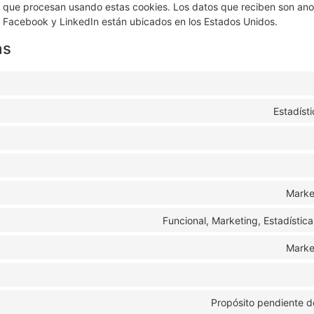
) que procesan usando estas cookies. Los datos que reciben son an
, Facebook y LinkedIn están ubicados en los Estados Unidos.
as
Estadíst
Marke
Funcional, Marketing, Estadística
Marke
Propósito pendiente d