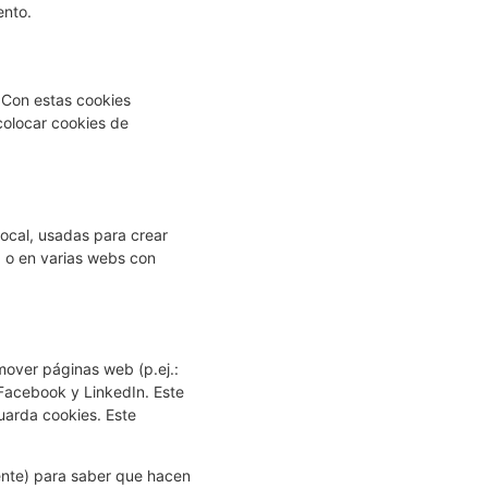
ento.
. Con estas cookies
colocar cookies de
ocal, usadas para crear
b o en varias webs con
over páginas web (p.ej.:
 Facebook y LinkedIn. Este
uarda cookies. Este
mente) para saber que hacen