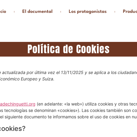
icio
El documental
Los protagonistas
Produc
Política de Cookies
e actualizada por última vez el 13/11/2025 y se aplica a los ciudadan
Económico Europeo y Suiza.
nadechinguetti.org
(en adelante: «la web») utiliza cookies y otras te
s tecnologías se denominan «cookies»). Las cookies también son col
el siguiente documento te informamos sobre el uso de cookies en nu
cookies?