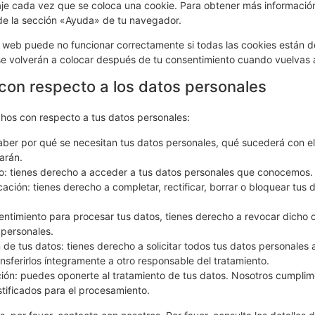
je cada vez que se coloca una cookie. Para obtener más informació
 de la sección «Ayuda» de tu navegador.
web puede no funcionar correctamente si todas las cookies están de
e volverán a colocar después de tu consentimiento cuando vuelvas a
con respecto a los datos personales
chos con respecto a tus datos personales:
aber por qué se necesitan tus datos personales, qué sucederá con el
arán.
: tienes derecho a acceder a tus datos personales que conocemos.
cación: tienes derecho a completar, rectificar, borrar o bloquear tus
entimiento para procesar tus datos, tienes derecho a revocar dicho 
 personales.
de tus datos: tienes derecho a solicitar todos tus datos personales 
ansferirlos íntegramente a otro responsable del tratamiento.
ión: puedes oponerte al tratamiento de tus datos. Nosotros cumpli
stificados para el procesamiento.