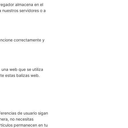
avegador almacena en el
 nuestros servidores o a
uncione correctamente y
 una web que se utiliza
te estas balizas web.
erencias de usuario sigan
nera, no necesitas
artículos permanecen en tu