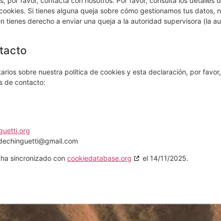
, por favor, contacta con nosotros. Por favor, consulta los detalles 
e cookies. Si tienes alguna queja sobre cómo gestionamos tus datos, n
én tienes derecho a enviar una queja a la autoridad supervisora (la a
tacto
rios sobre nuestra política de cookies y esta declaración, por favor
s de contacto:
guetti.org
dechinguetti@
gmail.com
e ha sincronizado con
cookiedatabase.org
el 14/11/2025.