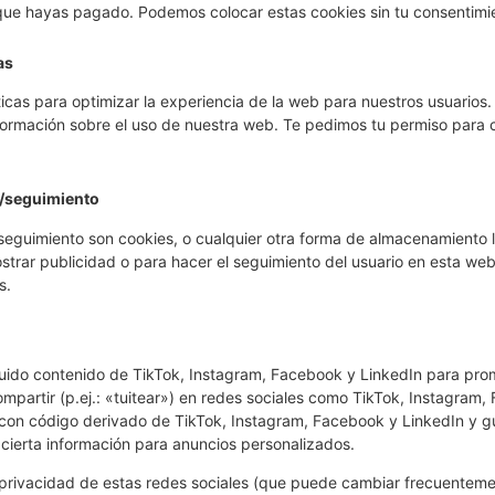
que hayas pagado. Podemos colocar estas cookies sin tu consentimi
as
ticas para optimizar la experiencia de la web para nuestros usuarios
formación sobre el uso de nuestra web. Te pedimos tu permiso para 
g/seguimiento
eguimiento son cookies, o cualquier otra forma de almacenamiento l
ostrar publicidad o para hacer el seguimiento del usuario en esta we
s.
uido contenido de TikTok, Instagram, Facebook y LinkedIn para prom
mpartir (p.ej.: «tuitear») en redes sociales como TikTok, Instagram,
 con código derivado de TikTok, Instagram, Facebook y LinkedIn y g
cierta información para anuncios personalizados.
de privacidad de estas redes sociales (que puede cambiar frecuente