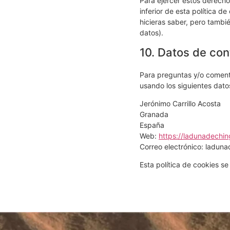
Para ejercer estos derechos
inferior de esta política d
hicieras saber, pero tambi
datos).
10. Datos de con
Para preguntas y/o comenta
usando los siguientes dato
Jerónimo Carrillo Acosta
Granada
España
Web:
https://ladunadechin
Correo electrónico:
laduna
Esta política de cookies s