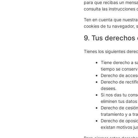
para que recibas un mensa
consulta las instrucciones
Ten en cuenta que nuestra 
cookies de tu navegador, s
9. Tus derechos 
Tienes los siguientes dere
Tiene derecho a s
tiempo se conserv
Derecho de acceso
Derecho de rectifi
desees.
Si nos das tu cons
eliminen tus datos
Derecho de cesión 
tratamiento y a tr
Derecho de oposic
existan motivos ju