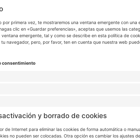
o
b por primera vez, te mostraremos una ventana emergente con una e
hagas clic en «Guardar preferencias», aceptas que usemos las categ
 ventana emergente, tal y como se describe en esta política de cook
 tu navegador, pero, por favor, ten en cuenta que nuestra web pued
de consentimiento
sactivación y borrado de cookies
or de Internet para eliminar las cookies de forma automática o man
okies no pueden ser colocadas. Otra opción es cambiar los ajustes d