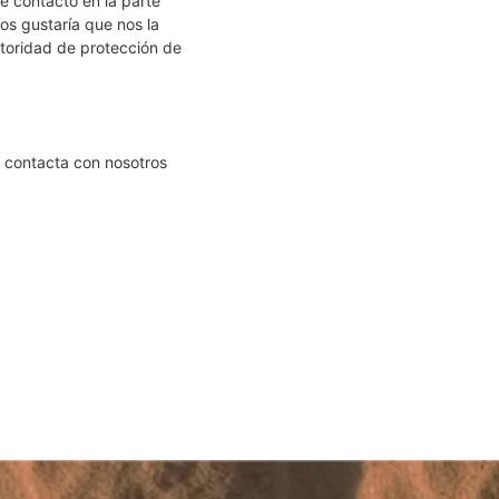
de contacto en la parte
os gustaría que nos la
utoridad de protección de
, contacta con nosotros