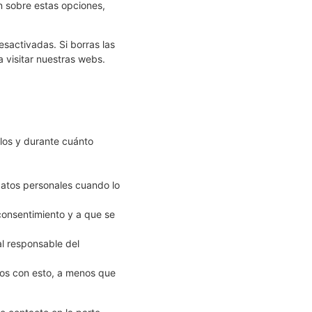
n sobre estas opciones,
sactivadas. Si borras las
 visitar nuestras webs.
los y durante cuánto
 datos personales cuando lo
consentimiento y a que se
al responsable del
mos con esto, a menos que