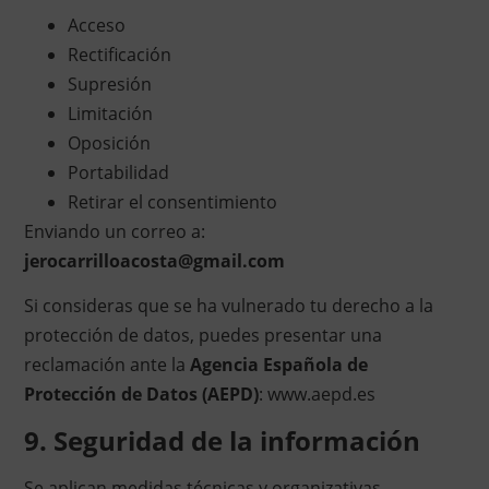
Acceso
Rectificación
Supresión
Limitación
Oposición
Portabilidad
Retirar el consentimiento
Enviando un correo a:
jerocarrilloacosta@gmail.com
Si consideras que se ha vulnerado tu derecho a la
protección de datos, puedes presentar una
reclamación ante la
Agencia Española de
Protección de Datos (AEPD)
:
www.aepd.es
9. Seguridad de la información
Se aplican medidas técnicas y organizativas